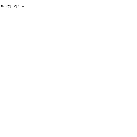
racyjnej? ...