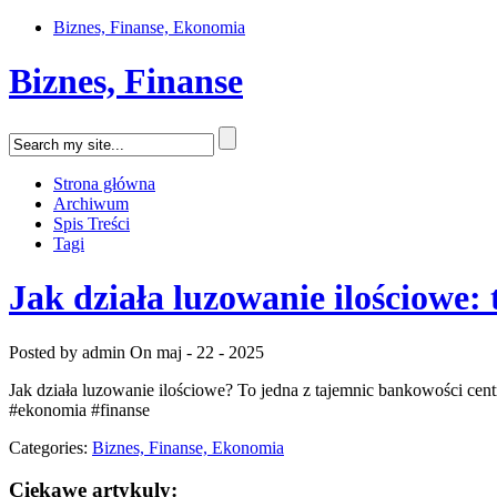
Biznes, Finanse, Ekonomia
Biznes, Finanse
Strona główna
Archiwum
Spis Treści
Tagi
Jak działa luzowanie ilościowe:
Posted by admin
On maj - 22 - 2025
Jak działa luzowanie ilościowe? To jedna z tajemnic bankowości cent
#ekonomia #finanse
Categories:
Biznes, Finanse, Ekonomia
Ciekawe artykuly: