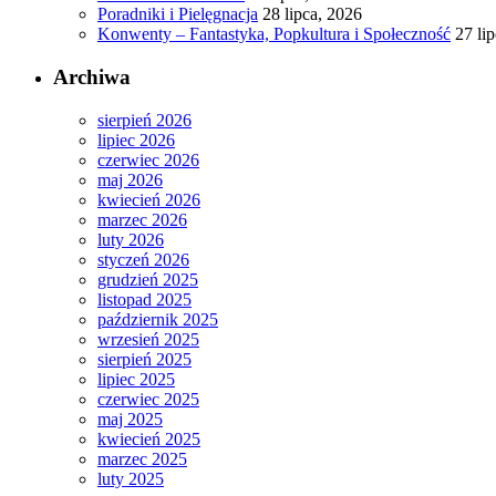
Poradniki i Pielęgnacja
28 lipca, 2026
Konwenty – Fantastyka, Popkultura i Społeczność
27 li
Archiwa
sierpień 2026
lipiec 2026
czerwiec 2026
maj 2026
kwiecień 2026
marzec 2026
luty 2026
styczeń 2026
grudzień 2025
listopad 2025
październik 2025
wrzesień 2025
sierpień 2025
lipiec 2025
czerwiec 2025
maj 2025
kwiecień 2025
marzec 2025
luty 2025