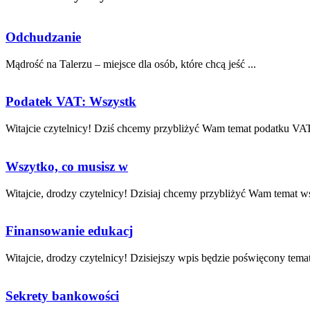
Odchudzanie
Mądrość na Talerzu – miejsce dla osób, które chcą jeść ...
Podatek VAT: Wszystk
Witajcie czytelnicy! Dziś chcemy przybliżyć Wam temat podatku VAT 
Wszytko, co musisz w
Witajcie, drodzy czytelnicy! Dzisiaj chcemy ​przybliżyć Wam temat ⁣ws
Finansowanie edukacj
Witajcie, drodzy czytelnicy! Dzisiejszy wpis‍ będzie poświęcony⁣ temat
Sekrety bankowości