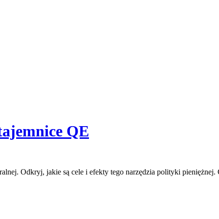
 tajemnice QE
ralnej. Odkryj, jakie są cele i efekty tego narzędzia polityki pienię